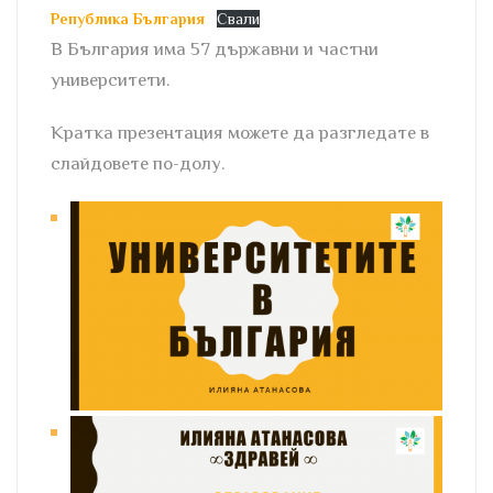
Република България
Свали
В България има 57 държавни и частни
университети.
Кратка презентация можете да разгледате в
слайдовете по-долу.