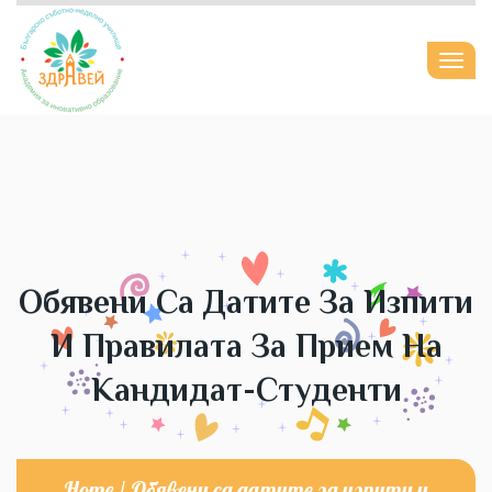
Togg
navi
Обявени Са Датите За Изпити
И Правилата За Прием На
Кандидат-Студенти
Home
/
Обявени са датите за изпити и