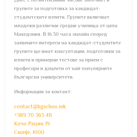
групите за подготовка за кандидат-
студентските изпити. Групите включват
младежи различни средни училища от цяла
Македония. В 16.30 часа онлайн според
заявените интереси на кандидат-студентите
групите ще имат консултации, подготовки за
изпити и примерни тестове за прием с
професори и доценти от най-популярните
български университети.
Информации за контакт:
contact@bgschoo.mk
+389 70 363 411
Кочо Рацин 19
Скопје
,
1000