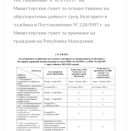
Постановление № 103/1993 г. на
Министерския съвет за осъществяване на
образователна дейност сред българите в
чужбина и Постановление № 228/1997 г. на
Министерския съвет за приемане на
граждани на Република Македония.