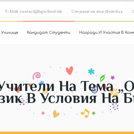
E-Mail: contact@bgschool.mk
Следвай ни във Фейсбук
 Училище
Кандидат Студенти
Награди И Участия В Кон
Учители На Тема „
зик В Условия На 