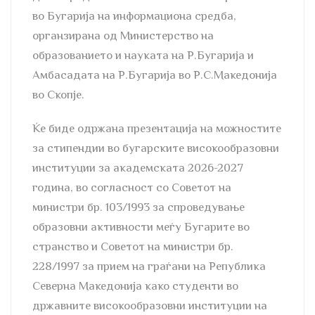
во Бугарија на информациона средба,
органзирана од Министерство на
образованието и науката на Р.Бугарија и
Амбасадата на Р.Бугарија во Р.С.Македонија
во Скопје.
Ќе биде одржана презентација на можностите
за стипендии во бугарските високообразовни
институции за академската 2026-2027
година, во согласност со Советот на
министри бр. 103/1993 за спроведување
образовни активности меѓу Бугарите во
странство и Советот на министри бр.
228/1997 за прием на граѓани на Република
Северна Македонија како студенти во
државните високообразовни институции на