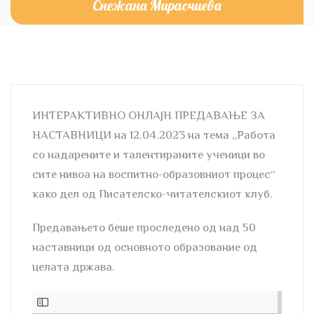
Снежана Мирасчиева
ИНТЕРАКТИВНО ОНЛАЈН ПРЕДАВАЊЕ ЗА
НАСТАВНИЦИ на 12.04.2023 на тема „Работа
со надарените и талентираните ученици во
сите нивоа на воспитно-образовниот процес“
како дел од Писателско-читателскиот клуб.
Предавањето беше проследено од над 50
наставници од основното образование од
целата држава.