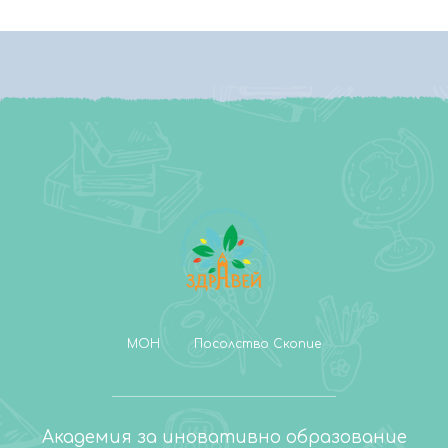
МОН
Посолство Скопие
Академия за иновативно образование