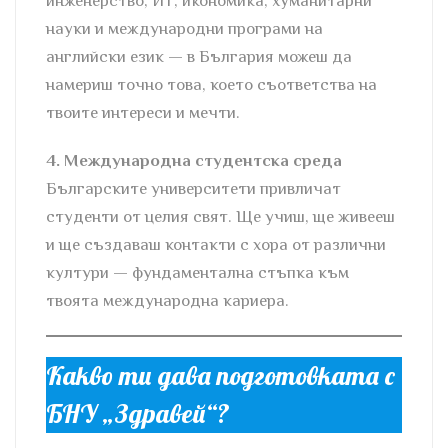
инженерство, ИТ, икономика, хуманитарни
науки и международни програми на
английски език — в България можеш да
намериш точно това, което съответства на
твоите интереси и мечти.
4. Международна студентска среда
Българските университети привличат
студенти от целия свят. Ще учиш, ще живееш
и ще създаваш контакти с хора от различни
култури — фундаментална стъпка към
твоята международна кариера.
Какво ти дава подготовката с
БНУ „Здравей“?