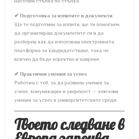
насочим стъпка по стъпка.
✔ Подготовка за изпитите и документи
Ще те подготвим за изпити, ще ти помогнем
да организираш документите си и да
разбереш как да използваш електронната
платформа за кандидатстване, така че
всичко да бъде коректно и навреме.
✔ Практични умения за успех
Работим с теб, за да развиеш умения за
учене, комуникация и увереност — ключови
умения за успех в университетските среди.
Твоето следване в
Европа започва