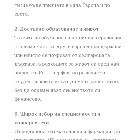
ти ще бъде призната в цяла Европа и по
света.
2. Достъпно образование и живот
Таксите за обучение са по-ниски в сравнение
с голяма част от други европейски държави
или изцяло се покриват от българската
държава, а разходите за живот са сред най-
ниските в ЕС — перфектно решение за
студенти, които искат да учат качествено,
без да обременяват семейството си
финансово.
3. Широк избор на специалности и
университети
От медицина, стоматология и фармация, до