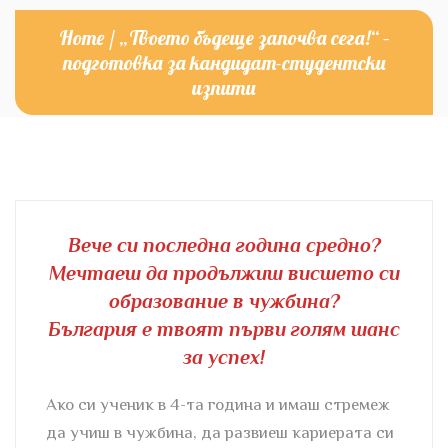
Home
/
„Твоето бъдеще започва сега!“ –
подготовка за кандидат-студентски
изпити
Вече си последна година средно?
Мечтаеш да продължиш висшето си
образование в чужбина?
България е твоят първи голям шанс
за успех!
Ако си ученик в 4-та година и имаш стремеж
да учиш в чужбина, да развиеш кариерата си