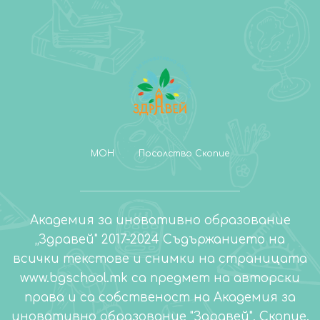
МОН
Посолство Скопие
Академия за иновативно образование
„Здравей" 2017-2024 Съдържанието на
всички текстове и снимки на страницата
www.bgschool.mk са предмет на авторски
права и са собственост на Академия за
иновативно образование "Здравей", Скопие.