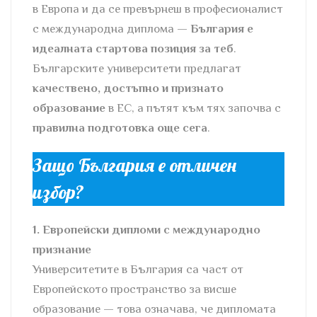
в Европа и да се превърнеш в професионалист
с международна диплома —
България е
идеалната стартова позиция за теб
.
Българските университети предлагат
качествено, достъпно и признато
образование
в ЕС, а пътят към тях започва с
правилна подготовка още сега
.
Защо България е отличен
избор?
1. Европейски дипломи с международно
признание
Университетите в България са част от
Европейското пространство за висше
образование — това означава, че дипломата