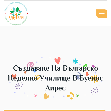
Togg
navi
Създаване На Българско
Неделно Училище В Буенос
Айрес