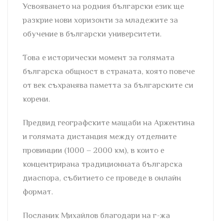
Усвояването на родния български език ще
разкрие нови хоризонти за младежите за
обучение в български университети.
Това е исторически момент за голямата
българска общност в страната, която повече
от век съхранява паметта за българските си
корени.
Предвид географските мащаби на Аржентина
и голямата дистанция между отделните
провинции (1000 – 2000 км), в които е
концентрирана традиционната българска
диаспора, събитието се проведе в онлайн
формат.
Посланик Михайлов благодари на г-жа