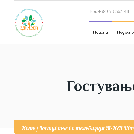
Тел: +389 70 363 411
Новини
Неделно
Гостувањ
Home
/
Гостување во телевизија М-НЕТ Шт