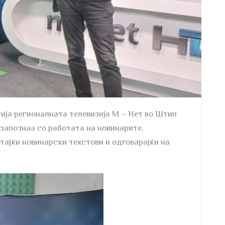
тија регионалната телевизија М – Нет во Штип
 запознаа со работата на новинарите,
тајќи новинарски текстови и одговарајќи на