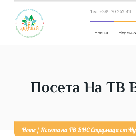
Тел: +389 70 363 411
Новини
Неделно
Посета На ТВ 
Home
/
Посета на ТВ ВИС Струмица от Му