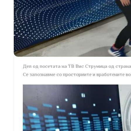
Дел од посетата на ТВ Вис Струмица од страна
Се запознавме со просториите и вработените во