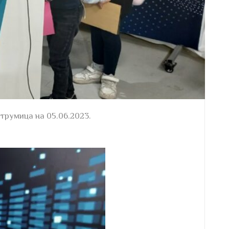
трумица на 05.06.2023.