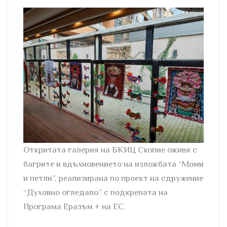
Откритата галерия на БКИЦ Скопие оживя с
багрите и вдъхновението на изложбата “Моми
и петли”, реализирана по проект на сдружение
“Духовно огледало” с подкрепата на
Програма Еразъм + на ЕС.