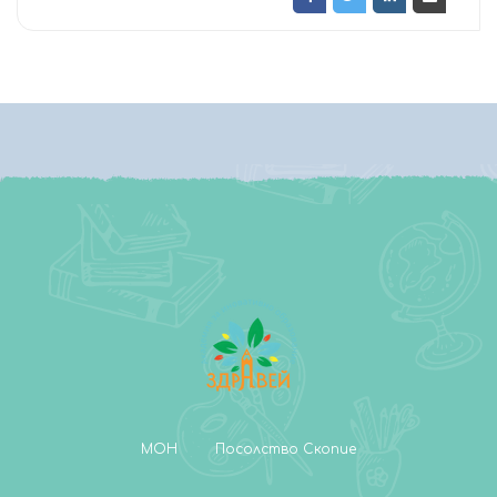
МОН
Посолство Скопие