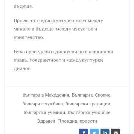
бъдеще.
Проектът е един културен мост между
минало и бъдеще, между изкуство и
приятелство.
Бяха проведени и дискусии по граждански
права, толерантност и междукултурен
диалог.
,
,
българи в Македония
Българи в Скопие
,
,
българи в чужбина
български традиции
,
български ученици
българско училище
,
,
Здравей
Пловдив
проекти