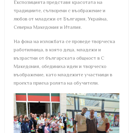
Експозицията представя красотата на
традициите, сътворени с въображение и
любов от младежи от България, Украйна,
Северна Македония и Италия.
На фона на изложбата се проведе творческа
работилница, в която деца, младежи и
възрастни от българската общност в С
Македония, обединиха идеи и творческо
въображение, като младежите участници в
проекта приеха ролята на обучители.