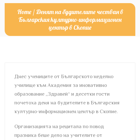
Home
/
Денят на будителите честван в
Българския културно-информационен
център в Скопие
Днес учениците от Българското неделно
училище към Академия за иновативно
образование „Здравей“ и десетки гости
почетоха деня на будителите в Българския
културно-информационен център в Скопие.
Организацията на рецитала по повод
празника беше дело на учителите от