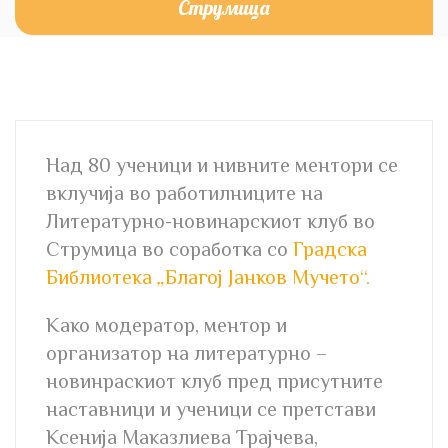
Струмица
Над 80 ученици и нивните ментори се
вклучија во работилниците на
Литературно-новинарскиот клуб во
Струмица во соработка со
Градска
Библиотека
„
Благој Јанков Мучето“.
Како модератор, ментор и
организатор на литературно –
новинраскиот клуб пред присутните
наставници и ученици се претстави
Ксенија Маказлиева Трајчева,