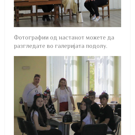
Фотографии од настанот можете да
разгледате во галеријата подолу.