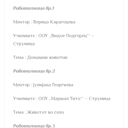
Работилница бр.1
Ментор : Верица Карагоцева
Училиште : ООУ ,,Видое Подгорецʻʻ –
Струмица
Тема : Домашни животни
Работилница бр.2
Ментор : Јулијана Ѓеоргиева
Училиште : ООУ ,,Маршал Титоʻʻ – Струмица
Тема : Животот во село
Работилница бр.3