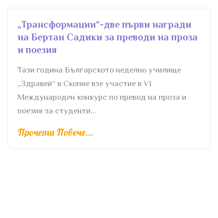
„Трансформации“-две първи награди
на Бертан Садики за преводи на проза
и поезия
Тази година Българското неделно училище
„Здравей“ в Скопие взе участие в VI
Международен конкурс по превод на проза и
поезия за студенти...
Прочети Повече...