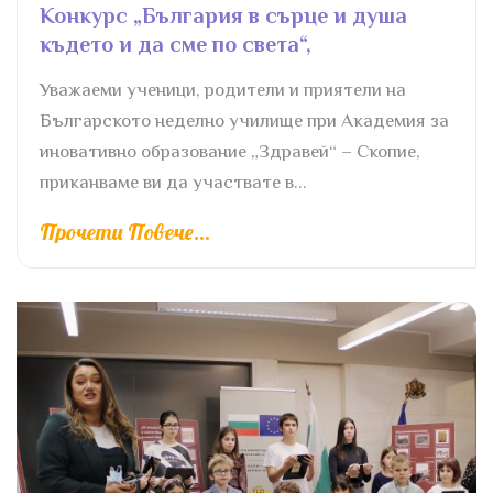
Конкурс „България в сърце и душа
където и да сме по света“,
Уважаеми ученици, родители и приятели на
Българското неделно училище при Академия за
иновативно образование „Здравей“ – Скопие,
приканваме ви да участвате в...
Прочети Повече...