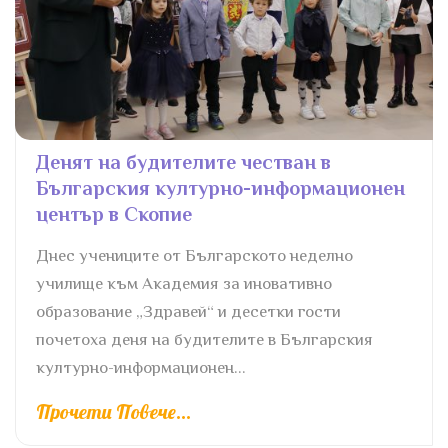
Денят на будителите честван в
Българския културно-информационен
център в Скопие
Днес учениците от Българското неделно
училище към Академия за иновативно
образование „Здравей“ и десетки гости
почетоха деня на будителите в Българския
културно-информационен...
Прочети Повече...