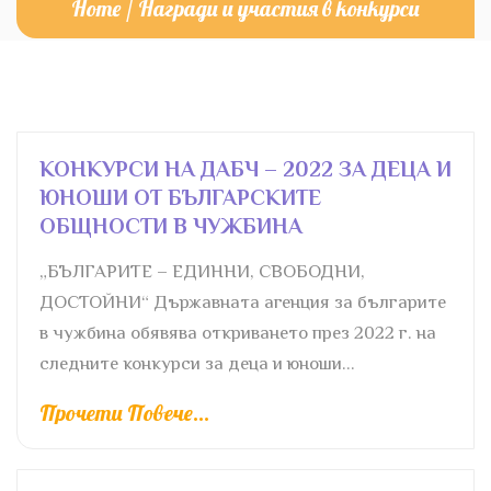
Home
/
Награди и участия в конкурси
КОНКУРСИ НА ДАБЧ – 2022 ЗА ДЕЦА И
ЮНОШИ ОТ БЪЛГАРСКИТЕ
ОБЩНОСТИ В ЧУЖБИНА
„БЪЛГАРИТЕ – ЕДИННИ, СВОБОДНИ,
ДОСТОЙНИ“ Държавната агенция за българите
в чужбина обявява откриването през 2022 г. на
следните конкурси за деца и юноши...
Прочети Повече...