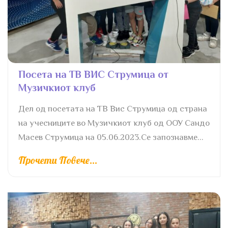
Посета на ТВ ВИС Струмица от
Музичкиот клуб
Дел од посетата на ТВ Вис Струмица од страна
на учесниците во Музичкиот клуб од ООУ Сандо
Масев Струмица на 05.06.2023.Се запознавме...
Прочети Повече...