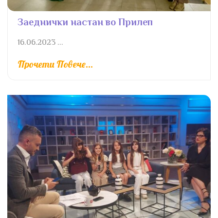
Заеднички настан во Прилеп
16.06.2023 ...
Прочети Повече...