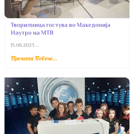
Творилница гостува во Македонија
Наутро на МТВ
15.06.2023 ...
Прочети Повече...