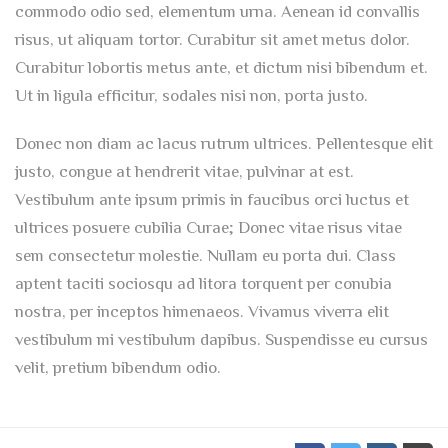
commodo odio sed, elementum urna. Aenean id convallis
risus, ut aliquam tortor. Curabitur sit amet metus dolor.
Curabitur lobortis metus ante, et dictum nisi bibendum et.
Ut in ligula efficitur, sodales nisi non, porta justo.
Donec non diam ac lacus rutrum ultrices. Pellentesque elit
justo, congue at hendrerit vitae, pulvinar at est.
Vestibulum ante ipsum primis in faucibus orci luctus et
ultrices posuere cubilia Curae; Donec vitae risus vitae
sem consectetur molestie. Nullam eu porta dui. Class
aptent taciti sociosqu ad litora torquent per conubia
nostra, per inceptos himenaeos. Vivamus viverra elit
vestibulum mi vestibulum dapibus. Suspendisse eu cursus
velit, pretium bibendum odio.