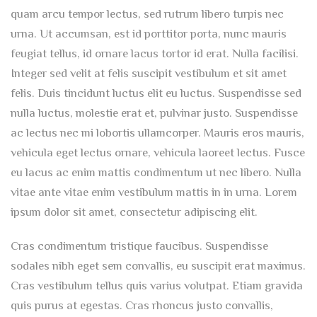
quam arcu tempor lectus, sed rutrum libero turpis nec
urna. Ut accumsan, est id porttitor porta, nunc mauris
feugiat tellus, id ornare lacus tortor id erat. Nulla facilisi.
Integer sed velit at felis suscipit vestibulum et sit amet
felis. Duis tincidunt luctus elit eu luctus. Suspendisse sed
nulla luctus, molestie erat et, pulvinar justo. Suspendisse
ac lectus nec mi lobortis ullamcorper. Mauris eros mauris,
vehicula eget lectus ornare, vehicula laoreet lectus. Fusce
eu lacus ac enim mattis condimentum ut nec libero. Nulla
vitae ante vitae enim vestibulum mattis in in urna. Lorem
ipsum dolor sit amet, consectetur adipiscing elit.
Cras condimentum tristique faucibus. Suspendisse
sodales nibh eget sem convallis, eu suscipit erat maximus.
Cras vestibulum tellus quis varius volutpat. Etiam gravida
quis purus at egestas. Cras rhoncus justo convallis,