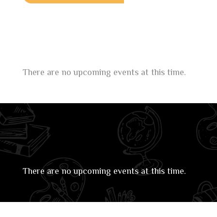
There are no upcoming events at this time.
There are no upcoming events at this time.