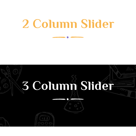
2 Column Slider
3 Column Slider