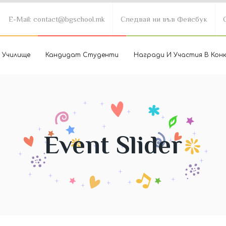
E-Mail: contact@bgschool.mk
Следвай ни във Фейсбук
 Училище
Кандидат Студенти
Награди И Участия В Кон
Event Slider