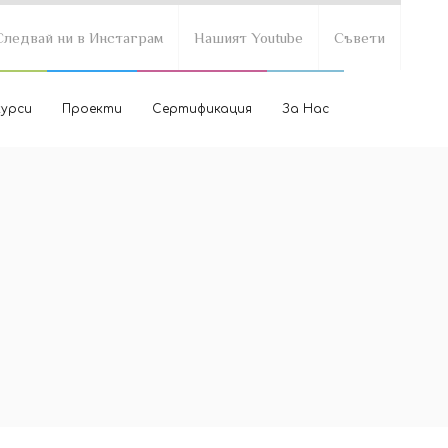
Следвай ни в Инстаграм
Нашият Youtube
Съвети
курси
Проекти
Сертификация
За Нас