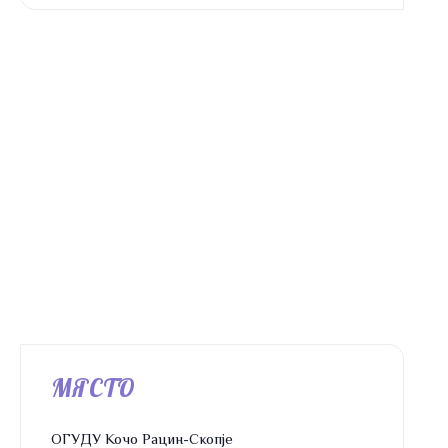
МЯСТО
ОГУДУ Кочо Рацин-Скопје