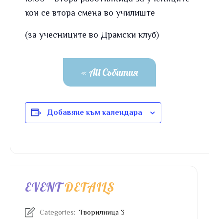
кои се втора смена во училиште
(за учесниците во Драмски клуб)
« All Събития
Добавяне към календара
EVENT
DETAILS
Categories:
Творилница 3