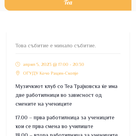
Теа
Това събитие е минало събитие.
април 5, 2023 @ 17:00
-
20:30
ОГУДУ Кочо Рацин-Скопје
Музичкиот клуб со Теа Трајковска ќе има
две работилници во зависност од
смените на учениците
17.00 – прва работилница за учениците
кои се прва смена во училиште
18.00 – втора работилница за учениците