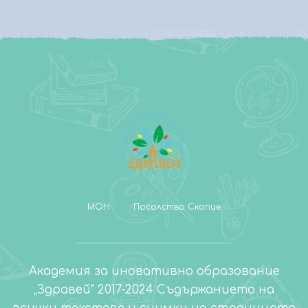
МОН
Посолство Скопие
Академия за иновативно образование
„Здравей" 2017-2024 Съдържанието на