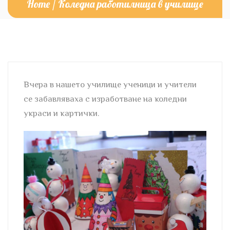
Home
/
Коледна работилница в училище
Вчера в нашето училище ученици и учители
се забавляваха с изработване на коледни
украси и картички.