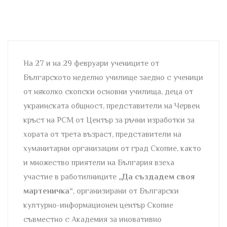
На 27 и на 29 февруари учениците от
Българското неделно училище заедно с ученици
от няколко скопски основни училища, деца от
украинската общност, представители на Червен
кръст на РСМ от Център за ръчни изработки за
хората от трета възраст, представители на
хуманитарни организации от град Скопие, както
и множество приятели на България взеха
участие в работилниците
„Да създадем своя
мартеничка“
, организирани от Български
културно-информационен център Скопие
съвместно с Академия за иновативно