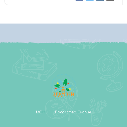
МОН
Посолство Скопие