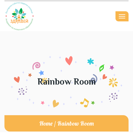
Togg
navi
Rainbow Room
Home
/
Rainbow Room