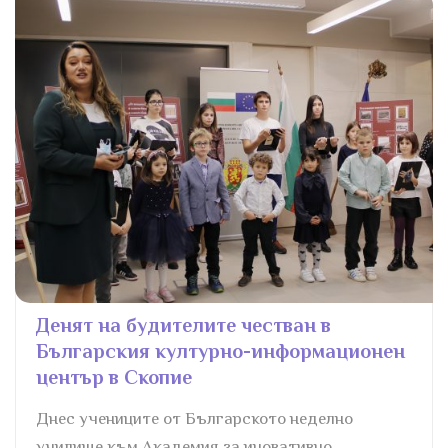
Денят на будителите честван в
Българския културно-информационен
център в Скопие
Днес учениците от Българското неделно
училище към Академия за иновативно