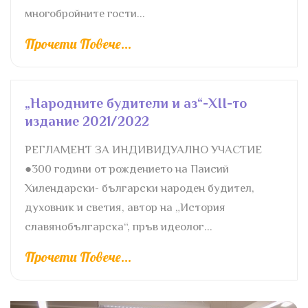
многобройните гости...
Прочети Повече...
„Народните будители и аз“-XII-то
издание 2021/2022
РЕГЛАМЕНТ ЗА ИНДИВИДУАЛНО УЧАСТИЕ
●300 години от рождението на Паисий
Хилендарски- български народен будител,
духовник и светия, автор на „История
славянобългарска“, пръв идеолог...
Прочети Повече...