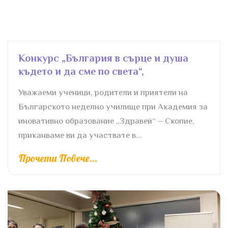
Конкурс „България в сърце и душа
където и да сме по света“,
Уважаеми ученици, родители и приятели на
Българското неделно училище при Академия за
иновативно образование „Здравей“ – Скопие,
приканваме ви да участвате в...
Прочети Повече...