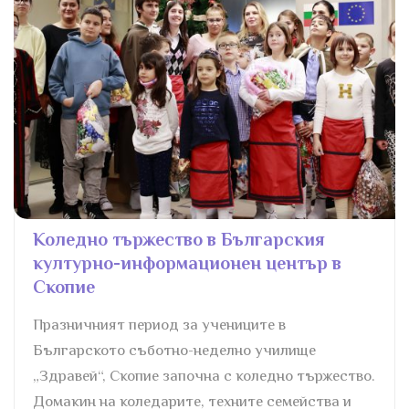
Коледно тържество в Българския
културно-информационен център в
Скопие
Празничният период за учениците в
Българското съботно-неделно училище
„Здравей“, Скопие започна с коледно тържество.
Домакин на коледарите, техните семейства и