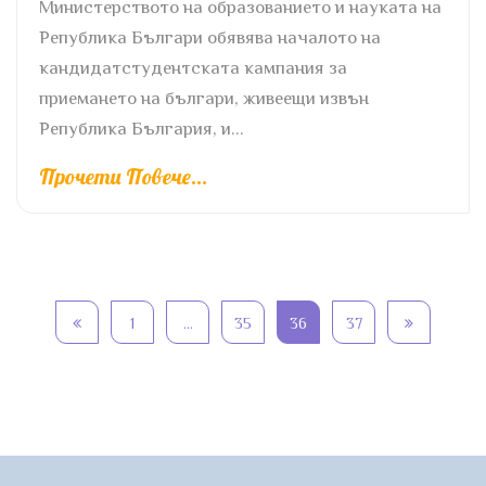
Министерството на образованието и науката на
Република Българи обявява началото на
кандидатстудентската кампания за
приемането на българи, живеещи извън
Република България, и...
Прочети Повече...
1
…
35
36
37