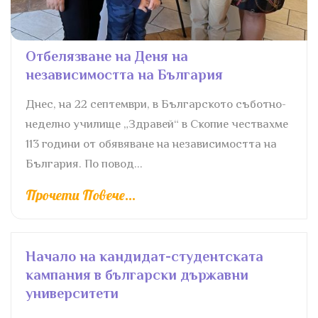
Отбелязване на Деня на
независимостта на България
Днес, на 22 септември, в Българското съботно-
неделно училище „Здравей“ в Скопие чествахме
113 години от обявяване на независимостта на
България. По повод...
Прочети Повече...
Начало на кандидат-студентската
кампания в български държавни
университети