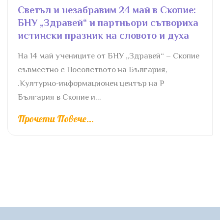
Светъл и незабравим 24 май в Скопие:
БНУ „Здравей“ и партньори сътвориха
истински празник на словото и духа
На 14 май учениците от БНУ „Здравей“ – Скопие
съвместно с Посолството на България,
.Културно-информационен център на Р
България в Скопие и...
Прочети Повече...