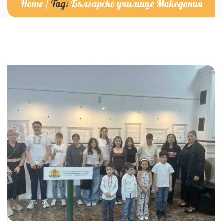
Home
/
Tag:
Българско училище Македония