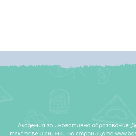
Академия за иновативно образование „З
текстове и снимки на страницата www.bgs