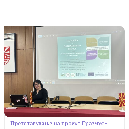
Претставување на проект Еразмус+