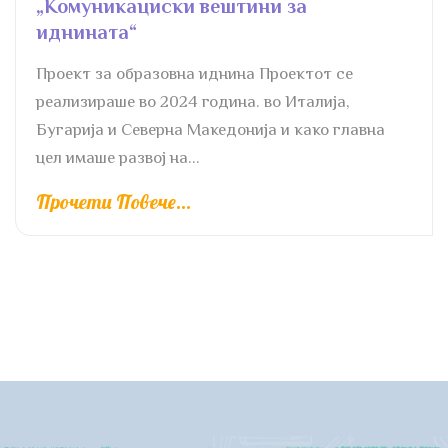
„Комуникациски вештини за
иднината“
Проект за образовна иднина Проектот се
реализираше во 2024 година. во Италија,
Бугарија и Северна Македонија и како главна
цел имаше развој на...
Прочети Повече...