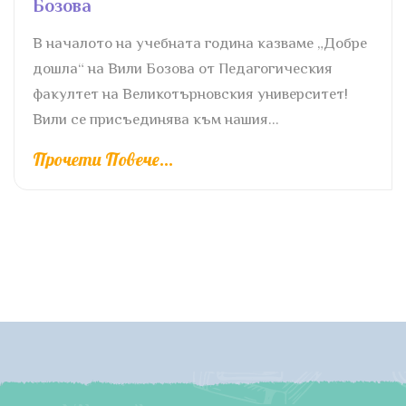
Бозова
В началото на учебната година казваме „Добре
дошла“ на Вили Бозова от Педагогическия
факултет на Великотърновския университет!
Вили се присъединява към нашия...
Прочети Повече...