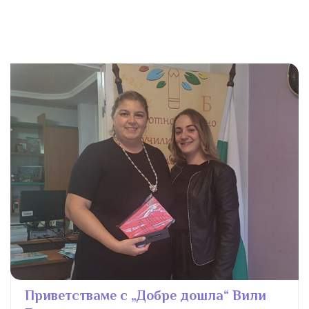
Приветстваме с „Добре дошла“ Вили