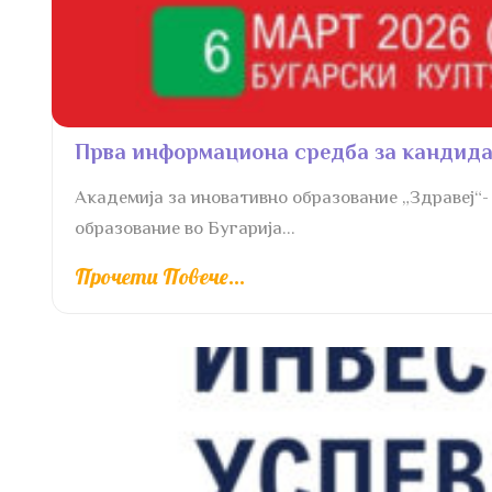
Прва информациона средба за кандида
Академија за иновативно образование „Здравеј“-
образование во Бугарија...
Прочети Повече...