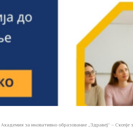
 Академия за иновативно образование „Здравеј“ – Скопје 