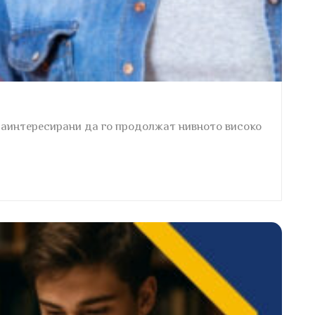
 заинтересирани да го продолжат нивното високо