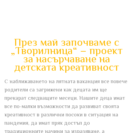
През май започваме с
„Творилница“ – проект
за насърчаване на
детската креативност
С наближаването на лятната ваканция все повече
родители са загрижени как децата им ще
прекарат следващите месеци. Нашите деца имат
все по-малки възможности да развиват своята
креативност в различни посоки в ситуация на
пандемия, да имат пряк достъп до
традиционните начини за изразяване, а