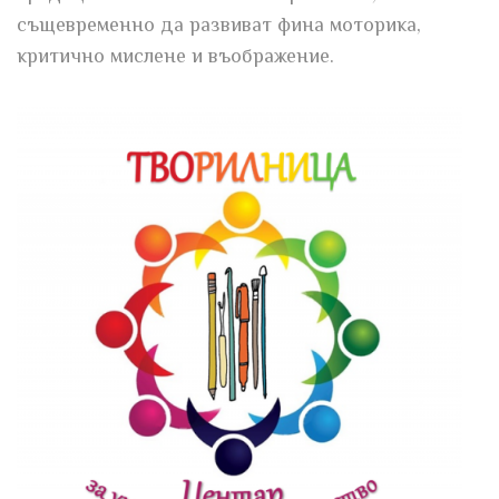
същевременно да развиват фина моторика,
критично мислене и въображение.