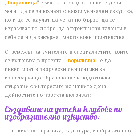
„
Творилница
“ е мястото, където нашите деца
могат да се запознаят с някои уникални изкуства,
но и да се научат да четат по-бързо, да се
изразяват по-добре, да открият нови таланти в
себе си и да завържат много нови приятелства.
Стремежът на учителите и специалистите, които
се включиха в проекта „
Творилница
„, е да
инвестират в творчески инициативи за
изпреварващо образование и подготовка,
свързани с интересите на нашите деца.
Дейностите по проекта включват:
Създаване на детски клубове по
изобразително изкуство:
живопис, графика, скулптура, изобразително