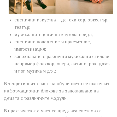
сценични изкуства – детски хор, оркестър,
театър;
музикално-сценична звукова среда;
сценично поведение и присъствие,
импровизация;
запознаване с различни музикални стилове –
например фолклор, опера, латино, рок, джаз
и поп музика и др .;
В теоретичната част на обучението се включват
информационни блокове за запознаване на
децата с различните модули.
В практическата част се предлага система от