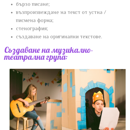
бързо писане;
възпроизвеждане на текст от устна /
писмена форма;
стенография;
създаване на оригинални текстове.
Създаване на музикално-
театрална група: