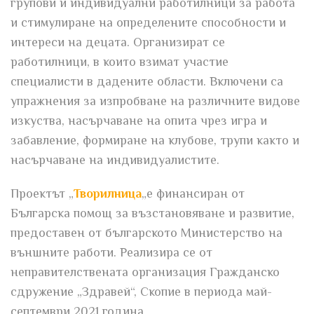
групови и индивидуални работилници за работа
и стимулиране на определените способности и
интереси на децата. Организират се
работилници, в които взимат участие
специалисти в дадените области. Включени са
упражнения за изпробване на различните видове
изкуства, насърчаване на опита чрез игра и
забавление, формиране на клубове, трупи както и
насърчаване на индивидуалистите.
Проектът „
Творилница
„е финансиран от
Българска помощ за възстановяване и развитие,
предоставен от българското Министерство на
външните работи. Реализира се от
неправителствената организация Гражданско
сдружение „Здравей“, Скопие в периода май-
септември 2021 година.