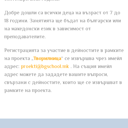
Добре дошли са всички деца на възраст от 7 до
18 години. Занятията ще бъдат на български или
на македонски език в зависимост от
преподавателите.
Регистрацията за участие в дейностите в рамките
на проекта „
Творилница
“ се извършва чрез имейл
адрес:
proekti@bgschool.mk
. На същия имейл
адрес можете да зададете вашите въпроси,
свързани с дейностите, които ще се извършват в
рамките на проекта.